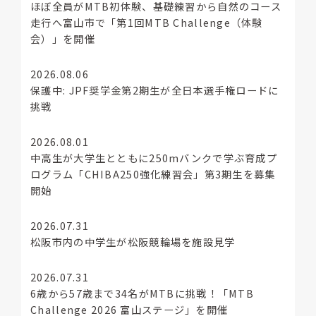
ほぼ全員がMTB初体験、基礎練習から自然のコース
走行へ富山市で「第1回MTB Challenge（体験
会）」を開催
2026.08.06
保護中: JPF奨学金第2期生が全日本選手権ロードに
挑戦
2026.08.01
中高生が大学生とともに250mバンクで学ぶ育成プ
ログラム「CHIBA250強化練習会」第3期生を募集
開始
2026.07.31
松阪市内の中学生が松阪競輪場を施設見学
2026.07.31
6歳から57歳まで34名がMTBに挑戦！「MTB
Challenge 2026 富山ステージ」を開催