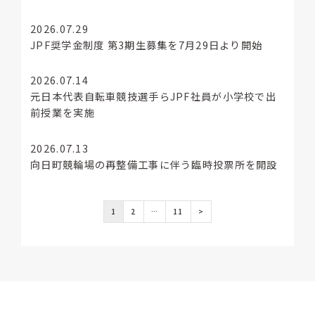
2026.07.29
JPF奨学金制度 第3期生募集を7月29日より開始
2026.07.14
元日本代表自転車競技選手らJPF社員が小学校で出
前授業を実施
2026.07.13
向日町競輪場の再整備工事に伴う臨時投票所を開設
1
2
…
11
>