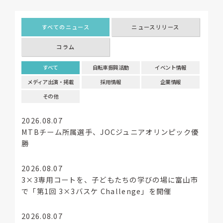
すべてのニュース
ニュースリリース
コラム
すべて
自転車振興活動
イベント情報
メディア出演・掲載
採用情報
企業情報
その他
2026.08.07
MTBチーム所属選手、JOCジュニアオリンピック優
勝
2026.08.07
3×3専用コートを、子どもたちの学びの場に富山市
で「第1回 3×3バスケ Challenge」を開催
2026.08.07