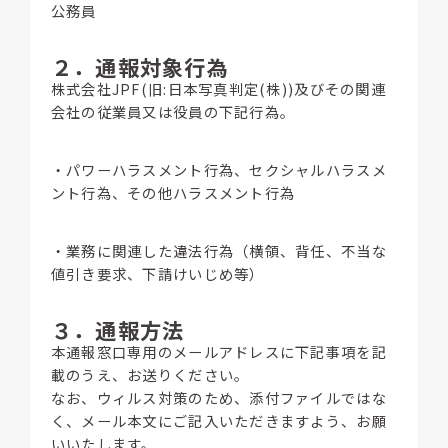
公務員
２．通報対象行為
株式会社JPF(旧:日本写真判定(株))及びその関連
会社の従業員又は役員の下記行為。
・パワーハラスメント行為、セクシャルハラスメ
ント行為、その他ハラスメント行為
・業務に関連した違法行為（横領、背任、不当な
値引き要求、下請けいじめ等）
３．通報方法
本通報窓口専用のメールアドレスに下記事項を記
載のうえ、お送りください。
なお、ウィルス対策のため、添付ファイルではな
く、メール本文にご記入いただきますよう、お願
いいたします。