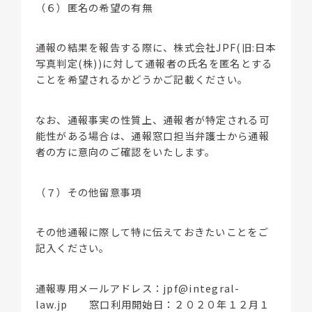
（６）匿名の希望の有無
通報の結果を報告する際に、株式会社JPF(旧:日本
写真判定(株))に対して通報者の氏名を匿名とする
ことを希望されるかどうかご記載ください。
なお、通報事実の性質上、通報者が特定される可
能性がある場合は、通報窓口担当弁護士から通報
者の方に意向のご確認をいたします。
（７）その他留意事項
その他通報に際して特に伝えておきたいことをご
記入ください。
通報専用メールアドレス：
jpf@integral-
law.jp
窓口利用開始日：２０２０年１２月１