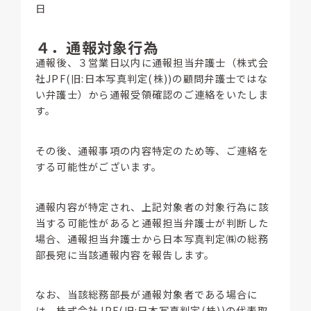
日
４．通報対象行為
通報後、３営業日以内に通報担当弁護士（株式会
社JPF(旧:日本写真判定(株))の顧問弁護士ではな
い弁護士）から通報受領確認のご連絡をいたしま
す。
その後、通報事項の内容特定のため等、ご連絡を
する可能性がございます。
通報内容が特定され、上記対象者の対象行為に該
当する可能性があると通報担当弁護士が判断した
場合、通報担当弁護士から日本写真判定㈱の総務
部長宛に当該通報内容を報告します。
なお、当該総務部長が通報対象者である場合に
は、株式会社JPF(旧:日本写真判定(株))の代表取