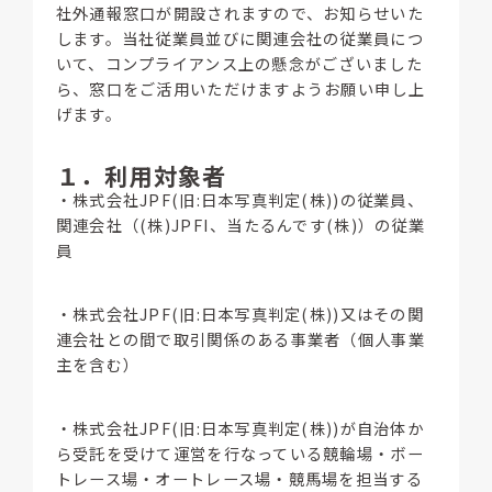
社外通報窓口が開設されますので、お知らせいた
します。当社従業員並びに関連会社の従業員につ
いて、コンプライアンス上の懸念がございました
ら、窓口をご活用いただけますようお願い申し上
げます。
１．利用対象者
・株式会社JPF(旧:日本写真判定(株))の従業員、
関連会社（(株)JPFI、当たるんです(株)）の従業
員
・株式会社JPF(旧:日本写真判定(株))又はその関
連会社との間で取引関係のある事業者（個人事業
主を含む）
・株式会社JPF(旧:日本写真判定(株))が自治体か
ら受託を受けて運営を行なっている競輪場・ボー
トレース場・オートレース場・競馬場を担当する