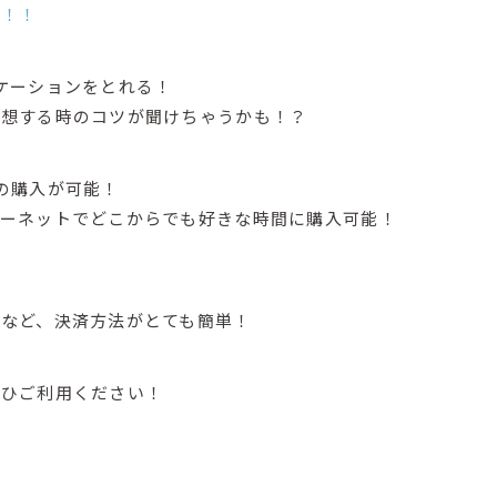
つ！！
ケーションをとれる！
予想する時のコツが聞けちゃうかも！？
の購入が可能！
ターネットでどこからでも好きな時間に購入可能！
など、決済方法がとても簡単！
ぜひご利用ください！