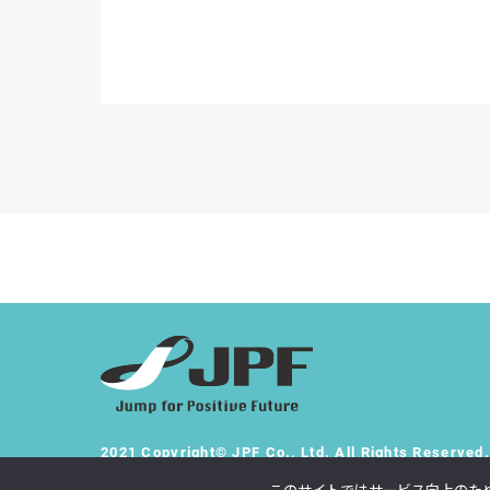
2021 Copyright© JPF Co., Ltd. All Rights Reserved.
このサイトは株式会社 JPFにより管理・運営されています。 本サ
このサイトではサービス向上のた