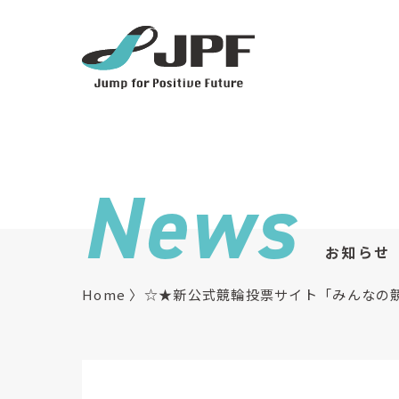
News
お知らせ
Home
☆★新公式競輪投票サイト「みんなの競輪